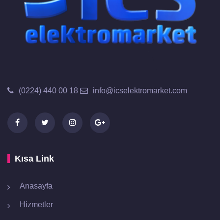
(0224) 440 00 18
info@icselektromarket.com
Kısa Link
Anasayfa
Hizmetler