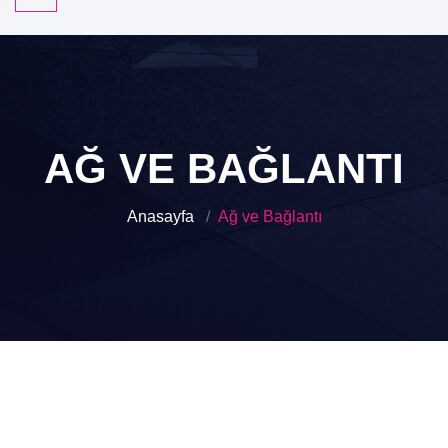
AĞ VE BAĞLANTI
Anasayfa
Ağ ve Bağlantı